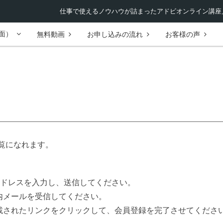
仕事で使えるノウハウが詰まったアドビオンライン講座／
面）
無料動画
お申し込みの流れ
お客様の声
覧になれます。
ルアドレスを入力し、送信してください。
案内メールを受信してください。
記載されたリンクをクリックして、会員登録を完了させてくださ