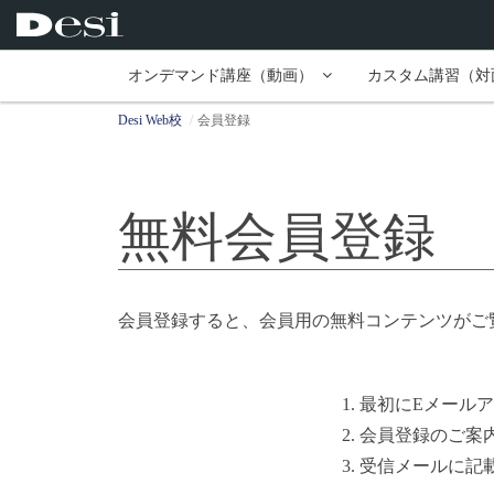
オンデマンド講座（動画）
カスタム講習（対
Desi Web校
会員登録
無料会員登録
会員登録すると、会員用の無料コンテンツがご
1. 最初にEメー
2. 会員登録のご
3. 受信メールに