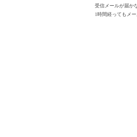
受信メールが届か
1時間経ってもメ