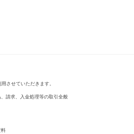
利用させていただきます。
品、請求、入金処理等の取引全般
資料