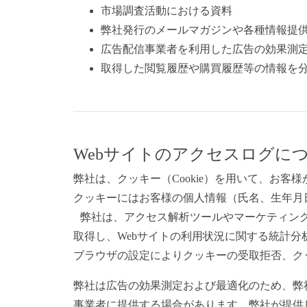
市場調査活動における資料
弊社発行のメールマガジンや各種情報提
広告配信事業者を利用した広告の効果測
取得した閲覧履歴や購買履歴等の情報を
Webサイトのアクセスログに
弊社は、クッキー（Cookie）を用いて、お客
クッキーにはお客様の個人情報（氏名、生年月
弊社は、アクセス解析ツールやマーケティング
取得し、Webサイトの利用状況に関する統計
ブラウザの設定によりクッキーの受取拒否、ク
弊社は広告の効果測定および最適化のため、弊社
事業者に提供する場合があります。弊社が提供