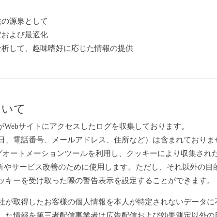
供の源泉として
定および最適化
分析して、趣味嗜好に応じた情報の提供
ついて
様がWebサイトにアクセスしたログを収集しております。
日、電話番号、メールアドレス、住所など）は含まれており
オートメーションツールを利用し、クッキーにより収集された
分析やサービス改善のために使用します。ただし、それ以外の目
ッキーを受け取った際の警告表示を設定することができます。
が取得したお客様の個人情報を本人が特定されないデータに不可
した情報を第三者配信事業者は広告配信および効果測定以外の