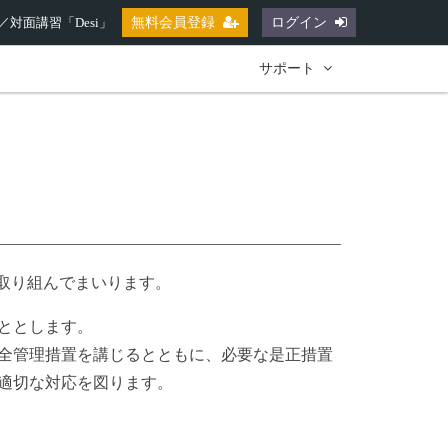
対面講習「Desi」
無料会員登録
ログイン
サポート
取り組んでまいります。
こととします。
全管理措置を講じるとともに、必要な是正措置
適切な対応を図ります。