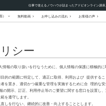
仕事で使えるノウハウが詰まったアドビオンライン講座／
面）
無料動画
お申し込みの流れ
お客様の声
ポリシー
人情報の取り扱いを行なうために、個人情報の保護に積極的に
用目的の範囲に特定して、適正に取得、利用および 提供する
任者を置き、適切かつ厳重な管理を実施するために合 理的な安
情報の開示、訂正、利用停止等のご要望に関する窓口を設置し、
規範を遵守します。
見直しを行ない、継続的に改善・向上することとします。