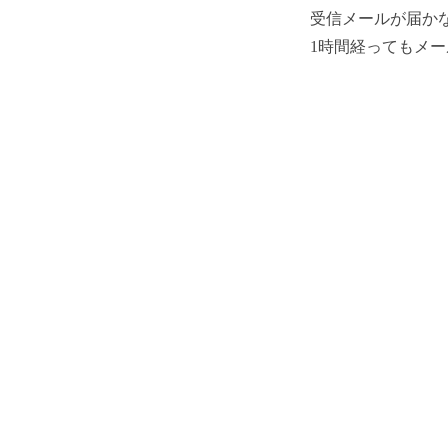
受信メールが届か
1時間経ってもメ