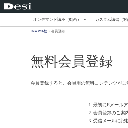
オンデマンド講座（動画）
カスタム講習（対
Desi Web校
会員登録
無料会員登録
会員登録すると、会員用の無料コンテンツがご
1. 最初にEメー
2. 会員登録のご
3. 受信メールに