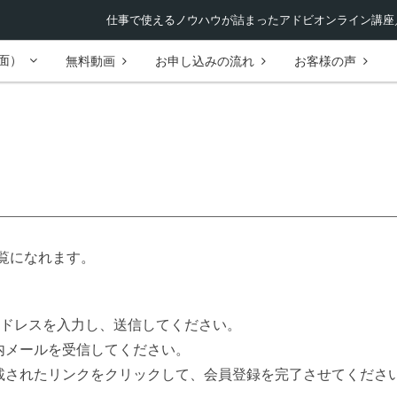
仕事で使えるノウハウが詰まったアドビオンライン講座／
面）
無料動画
お申し込みの流れ
お客様の声
覧になれます。
ルアドレスを入力し、送信してください。
案内メールを受信してください。
記載されたリンクをクリックして、会員登録を完了させてくださ