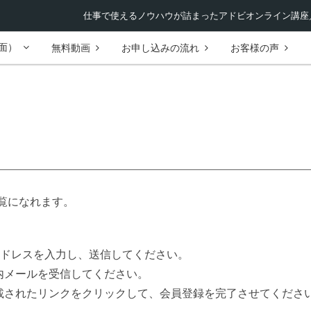
仕事で使えるノウハウが詰まったアドビオンライン講座／
面）
無料動画
お申し込みの流れ
お客様の声
覧になれます。
ルアドレスを入力し、送信してください。
案内メールを受信してください。
記載されたリンクをクリックして、会員登録を完了させてくださ