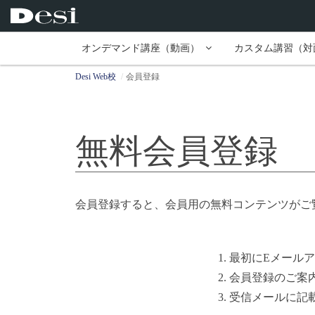
オンデマンド講座（動画）
カスタム講習（対
Desi Web校
会員登録
無料会員登録
会員登録すると、会員用の無料コンテンツがご
1. 最初にEメー
2. 会員登録のご
3. 受信メールに