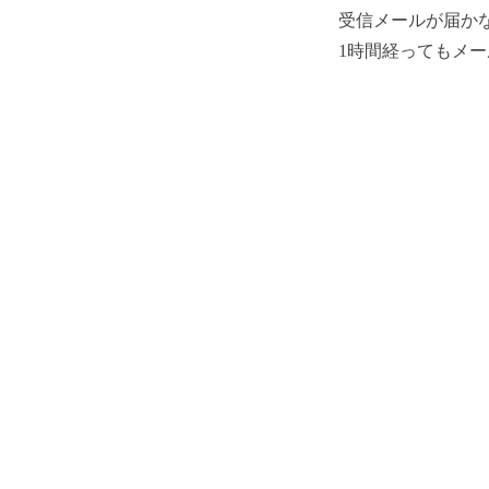
受信メールが届か
1時間経ってもメ