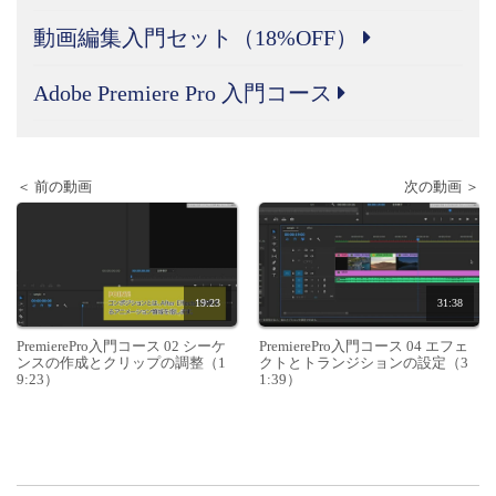
動画編集入門セット（18%OFF）
Adobe Premiere Pro 入門コース
＜ 前の動画
次の動画 ＞
19:23
31:38
PremierePro入門コース 02 シーケ
PremierePro入門コース 04 エフェ
ンスの作成とクリップの調整（1
クトとトランジションの設定（3
9:23）
1:39）