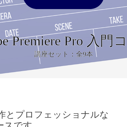
be Premiere Pro 入
講座セット：全9本
「基本操作とプロフェッショナルな
ースです