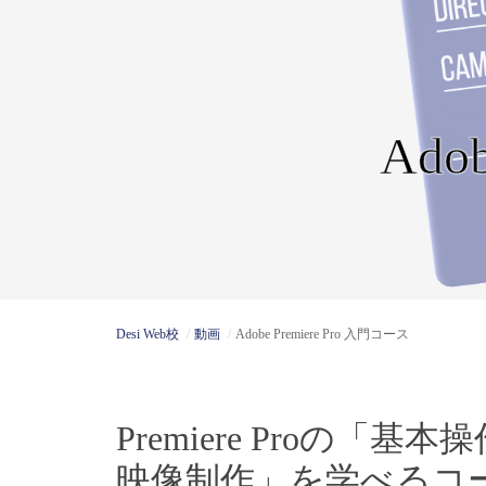
Ado
Desi Web校
動画
Adobe Premiere Pro 入門コース
Premiere Proの
映像制作」を学べるコ