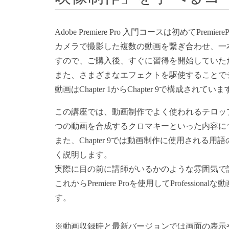
Adobe Premiere Pro 入門コースは初めてP
カメラで撮影した複数の動画を繋ぎ合わせ、一
すので、ご購入後、すぐに習得を開始していた
また、さまざまなエフェクトを駆使することで
動画はChapter 1からChapter 9で構成されてい
この講座では、動画制作でよく使われるテロッ
つの動画を合成するクロマキーといった内容に
また、Chapter 9では動画制作に使用され
く説明します。
実際に目の前に講師がいるかのような雰囲気で
これからPremiere Proを使用してProfes
す。
※動画収録時と最新バージョンでは画面の表示