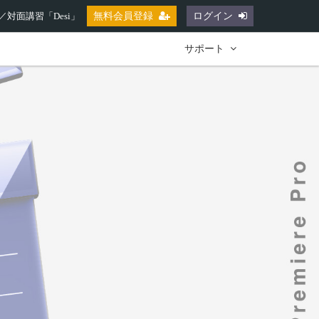
対面講習「Desi」
無料会員登録
ログイン
サポート