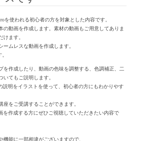
remiereProを使われる初心者の方を対象とした内容です。
本の動画を作成します。素材の動画もご用意してありま
だけます。
シームレスな動画を作成します。
ます。
プを作成したり、動画の色味を調整する、色調補正、二
ついてもご説明します。
る用語の説明をイラストを使って、初心者の方にもわかりやす
講座をご受講することができます。
sionalな動画を作成する方にぜひご視聴していただきたい内容で
や機能に一部相違がございますので、