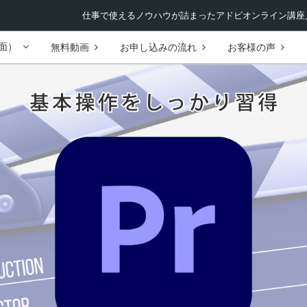
仕事で使えるノウハウが詰まったアドビオンライン講座／
面）
無料動画
お申し込みの流れ
お客様の声