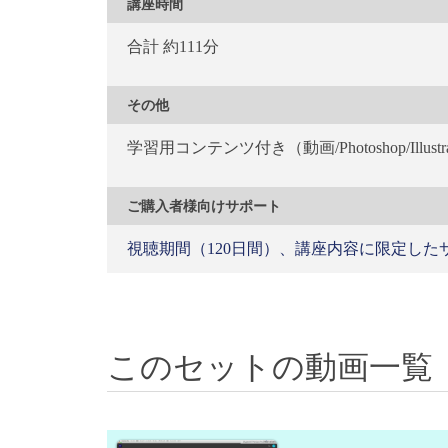
講座時間
合計 約111分
その他
学習用コンテンツ付き（動画/Photoshop/Illust
ご購入者様向けサポート
視聴期間（120日間）、講座内容に限定し
このセットの動画一覧