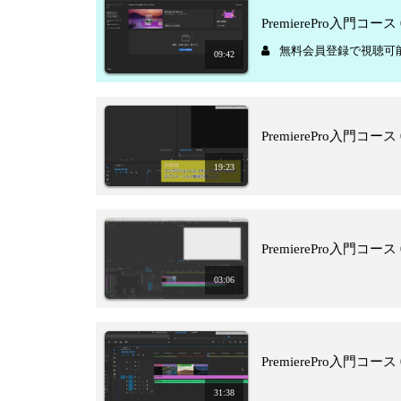
PremierePro入門コース
無料会員登録で視聴可
09:42
PremierePro入門
19:23
PremierePro入門コー
03:06
PremierePro入門
31:38