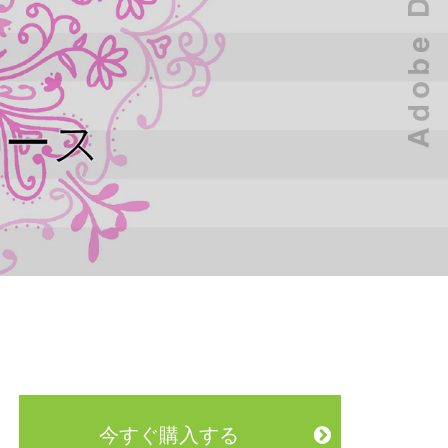
践コース
今すぐ購入する