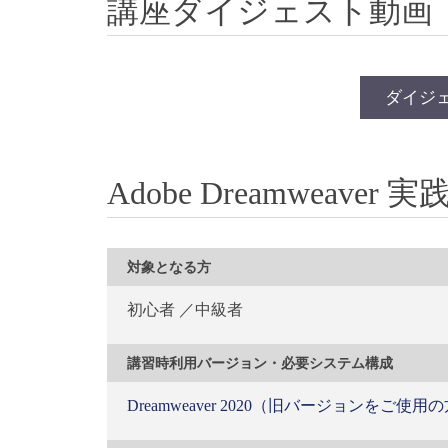
講座ダイジェスト動画
ダイジ
Adobe Dreamweave
対象となる方
初心者 ／中級者
講習時利用バージョン・必要システム構成
Dreamweaver 2020（旧バージョンを