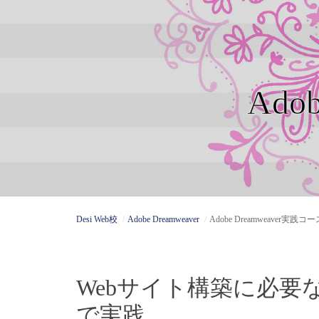
Ado
Desi Web校
Adobe Dreamweaver
Adobe Dreamweaver実践コー
Webサイト構築に必要なテ
で実践