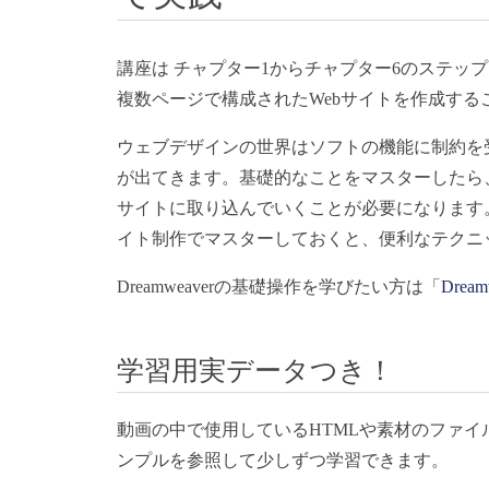
講座は チャプター1からチャプター6のステッ
複数ページで構成されたWebサイトを作成する
ウェブデザインの世界はソフトの機能に制約を
が出てきます。基礎的なことをマスターしたら
サイトに取り込んでいくことが必要になります
イト制作でマスターしておくと、便利なテクニ
Dreamweaverの基礎操作を学びたい方は「
Dre
学習用実データつき！
動画の中で使用しているHTMLや素材のファ
ンプルを参照して少しずつ学習できます。