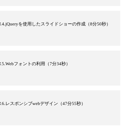
コース4.jQueryを使用したスライドショーの作成（8分50秒）
コース5.Webフォントの利用（7分34秒）
コース6.レスポンシブwebデザイン（47分55秒）