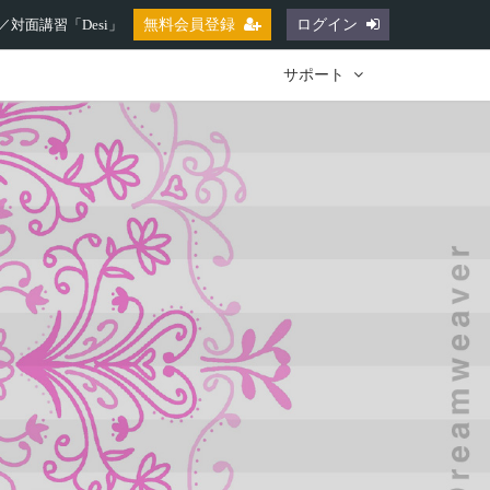
対面講習「Desi」
無料会員登録
ログイン
サポート