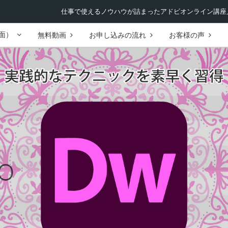
仕事で使えるノウハウが詰まったアドビオンライン講座／
面）
無料動画
お申し込みの流れ
お客様の声