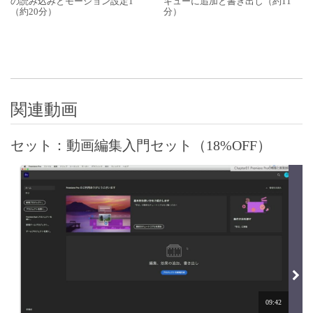
の読み込みとモーション設定1
キューに追加と書き出し（約11
（約20分）
分）
関連動画
セット：動画編集入門セット（18%OFF）
09:42