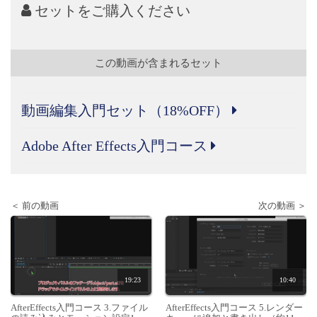
セットをご購入ください
この動画が含まれるセット
動画編集入門セット（18%OFF）
Adobe After Effects入門コース
＜ 前の動画
次の動画 ＞
19:23
10:40
AfterEffects入門コース 3.ファイル
AfterEffects入門コース 5.レンダー