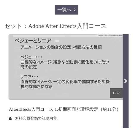
一覧へ
セット：Adobe After Effects入門コース
11:07
AfterEffects入門コース 1.初期画面と環境設定（約11分）
無料会員登録で視聴可能