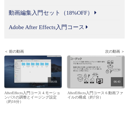
動画編集入門セット（18%OFF）
Adobe After Effects入門コース
＜ 前の動画
次の動画 ＞
16:01
06:43
AfterEffects入門コース 4.モーショ
AfterEffects入門コース 6.動画ファ
ンパスの調整とイージング設定
イルの構成（約7分）
（約16分）