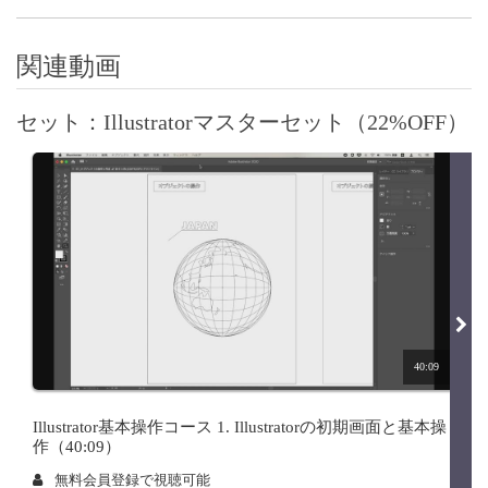
関連動画
セット：Illustratorマスターセット（22%OFF）
40:09
Illustrator基本操作コース 1. Illustratorの初期画面と基本操
作（40:09）
無料会員登録で視聴可能