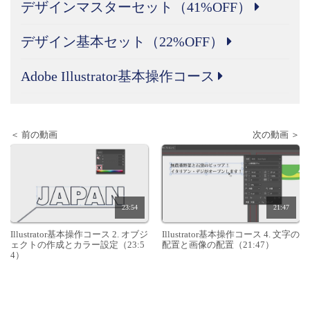
デザインマスターセット（41%OFF）
デザイン基本セット（22%OFF）
Adobe Illustrator基本操作コース
＜ 前の動画
次の動画 ＞
23:54
21:47
Illustrator基本操作コース 2. オブジ
Illustrator基本操作コース 4. 文字の
ェクトの作成とカラー設定（23:5
配置と画像の配置（21:47）
4）