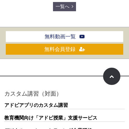
一覧へ
無料動画一覧
無料会員登録
カスタム講習（対面）
アドビアプリのカスタム講習
教育機関向け「アドビ授業」支援サービス