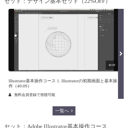
セット：デザイン基本セット（22%OFF）
40:09
Illustrator基本操作コース 1. Illustratorの初期画面と基本操
作（40:09）
無料会員登録で視聴可能
一覧へ
セット：Adobe Illustrator基本操作コース