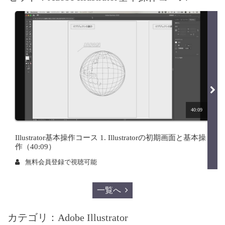
40:09
Illustrator基本操作コース 1. Illustratorの初期画面と基本操
作（40:09）
無料会員登録で視聴可能
一覧へ
カテゴリ：Adobe Illustrator