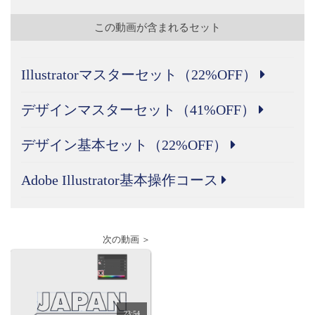
この動画が含まれるセット
Illustratorマスターセット（22%OFF）
デザインマスターセット（41%OFF）
デザイン基本セット（22%OFF）
Adobe Illustrator基本操作コース
次の動画 ＞
23:54