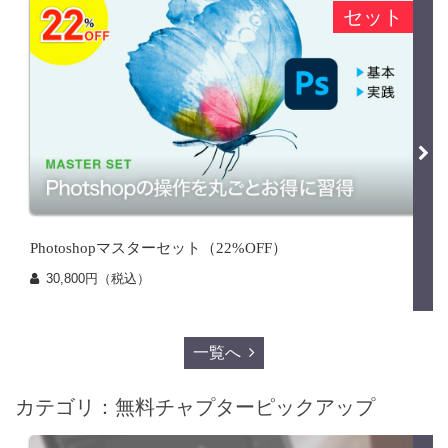
セット
Photoshopマスターセット（22%OFF）
30,800円（税込）
一覧へ
カテゴリ：無料チャプターピックアップ