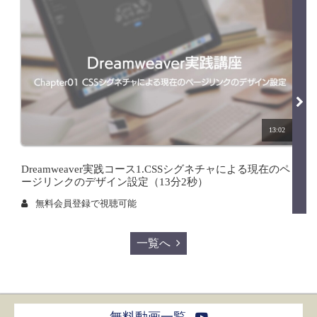
13:02
Dreamweaver実践コース1.CSSシグネチャによる現在のペ
ージリンクのデザイン設定（13分2秒）
無料会員登録で視聴可能
一覧へ