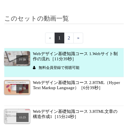
このセットの動画一覧
«
1
2
»
Webデザイン基礎知識コース 1.Webサイト制
作の流れ［11分39秒］
11:39
無料会員登録で視聴可能
Webデザイン基礎知識コース 2.HTML（Hyper
Text Markup Language）［6分39秒］
06:39
Webデザイン基礎知識コース 3.HTML文章の
構造作成1［15分24秒］
15:23