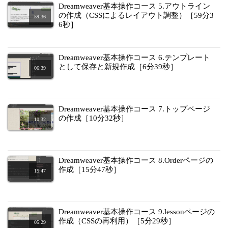
Dreamweaver基本操作コース 5.アウトライン
の作成（CSSによるレイアウト調整）［59分3
59:36
6秒］
Dreamweaver基本操作コース 6.テンプレート
として保存と新規作成［6分39秒］
06:39
Dreamweaver基本操作コース 7.トップページ
の作成［10分32秒］
10:32
Dreamweaver基本操作コース 8.Orderページの
作成［15分47秒］
15:47
Dreamweaver基本操作コース 9.lessonページの
作成（CSSの再利用）［5分29秒］
05:29