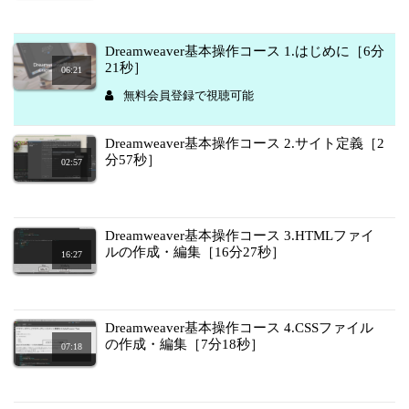
Dreamweaver基本操作コース 1.はじめに［6分
21秒］
06:21
無料会員登録で視聴可能
Dreamweaver基本操作コース 2.サイト定義［2
分57秒］
02:57
Dreamweaver基本操作コース 3.HTMLファイ
ルの作成・編集［16分27秒］
16:27
Dreamweaver基本操作コース 4.CSSファイル
の作成・編集［7分18秒］
07:18