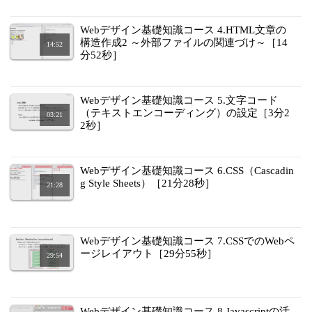
Webデザイン基礎知識コース 4.HTML文章の
構造作成2 ～外部ファイルの関連づけ～［14
14:52
分52秒］
Webデザイン基礎知識コース 5.文字コード
（テキストエンコーディング）の設定［3分2
03:21
2秒］
Webデザイン基礎知識コース 6.CSS（Cascadin
g Style Sheets）［21分28秒］
21:28
Webデザイン基礎知識コース 7.CSSでのWebペ
ージレイアウト［29分55秒］
29:54
Webデザイン基礎知識コース 8.Javascriptの活