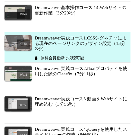
Dreamweaver基本操作コース 14.Webサイトの
更新作業［3分29秒］
03:29
Dreamweaver実践コース1.CSSシグネチャによ
る現在のページリンクのデザイン設定（13分
13:02
2秒）
無料会員登録で視聴可能
Dreamweaver実践コース2.floatプロパティを使
用した際のClearfix（7分11秒）
07:11
Dreamweaver実践コース3.動画をWebサイトに
埋め込む（3分56秒）
03:56
Dreamweaver実践コース4.jQueryを使用したス
ライドショーの作成（8分50秒）