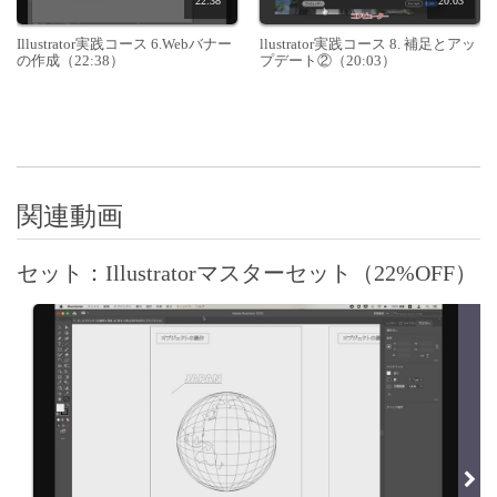
22:38
20:03
Illustrator実践コース 6.Webバナー
llustrator実践コース 8. 補足とアッ
の作成（22:38）
プデート②（20:03）
関連動画
セット：Illustratorマスターセット（22%OFF）