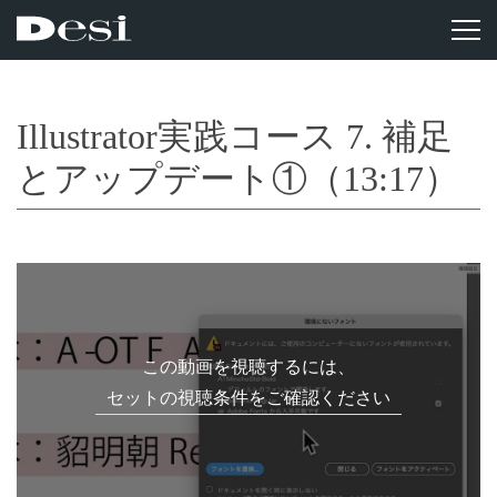
Illustrator実践コース 7. 補足
とアップデート①（13:17）
この動画を視聴するには、
セットの視聴条件をご確認ください