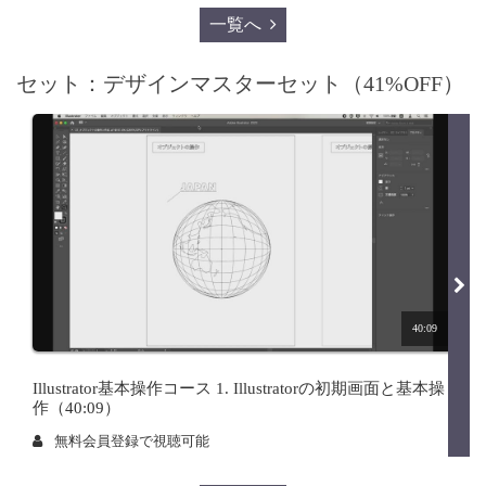
一覧へ
セット：デザインマスターセット（41%OFF）
40:09
Illustrator基本操作コース 1. Illustratorの初期画面と基本操
作（40:09）
無料会員登録で視聴可能