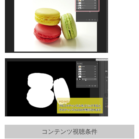
コンテンツ視聴条件