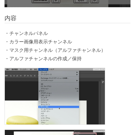
内容
・チャンネルパネル
・カラー画像用表示チャンネル
・マスク用チャンネル（アルファチャンネル）
・アルファチャンネルの作成／保持