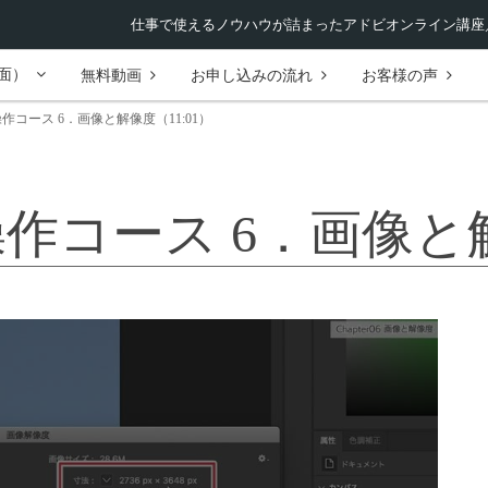
仕事で使えるノウハウが詰まったアドビオンライン講座／
面）
無料動画
お申し込みの流れ
お客様の声
基本操作コース 6．画像と解像度（11:01）
基本操作コース 6．画像と