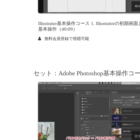
40:
Illustrator基本操作コース 1. Illustratorの初期画
基本操作（40:09）
無料会員登録で視聴可能
セット：Adobe Photoshop基本操作コ
22: