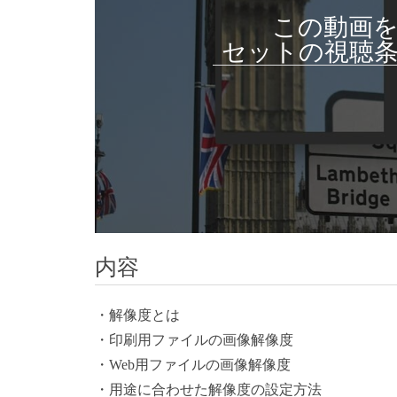
この動画
セットの視聴
内容
・解像度とは
・印刷用ファイルの画像解像度
・Web用ファイルの画像解像度
・用途に合わせた解像度の設定方法