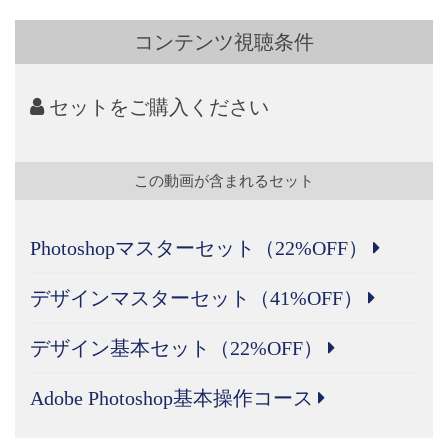
コンテンツ視聴条件
セットをご購入ください
この動画が含まれるセット
Photoshopマスターセット（22%OFF）
デザインマスターセット（41%OFF）
デザイン基本セット（22%OFF）
Adobe Photoshop基本操作コース