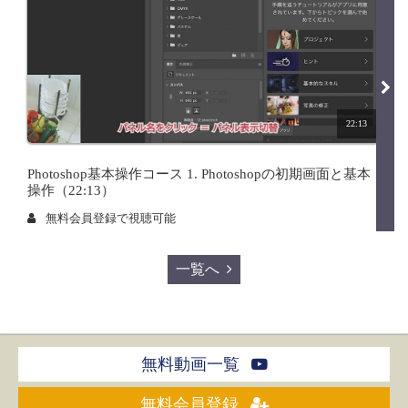
22:13
Photoshop基本操作コース 1. Photoshopの初期画面と基本
操作（22:13）
無料会員登録で視聴可能
一覧へ
無料動画一覧
無料会員登録