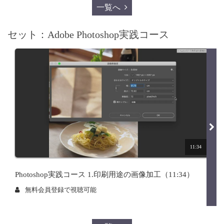
一覧へ
セット：Adobe Photoshop実践コース
11:34
Photoshop実践コース 1.印刷用途の画像加工（11:34）
無料会員登録で視聴可能