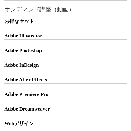
オンデマンド講座（動画）
お得なセット
Adobe Illustrator
Adobe Photoshop
Adobe InDesign
Adobe After Effects
Adobe Premiere Pro
Adobe Dreamweaver
Webデザイン