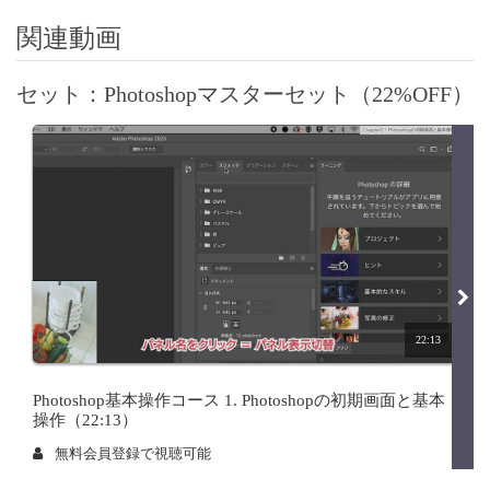
関連動画
セット：Photoshopマスターセット（22%OFF）
22:13
Photoshop基本操作コース 1. Photoshopの初期画面と基本
操作（22:13）
無料会員登録で視聴可能