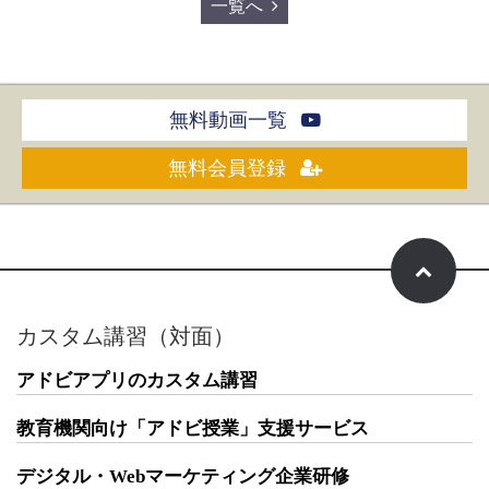
一覧へ
無料動画一覧
無料会員登録
カスタム講習（対面）
アドビアプリのカスタム講習
教育機関向け「アドビ授業」支援サービス
デジタル・Webマーケティング企業研修