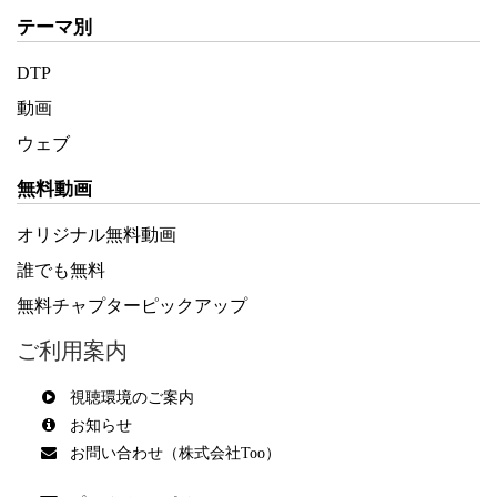
テーマ別
DTP
動画
ウェブ
無料動画
オリジナル無料動画
誰でも無料
無料チャプターピックアップ
ご利用案内
視聴環境のご案内
お知らせ
お問い合わせ（株式会社Too）