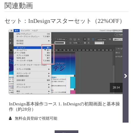
関連動画
セット：InDesignマスターセット（22%OFF）
28:14
InDesign基本操作コース 1. InDesignの初期画面と基本操
作（約28分）
無料会員登録で視聴可能