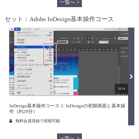
一覧へ
セット：Adobe InDesign基本操作コース
28:14
InDesign基本操作コース 1. InDesignの初期画面と基本操
作（約28分）
無料会員登録で視聴可能
一覧へ