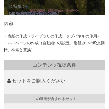
内容
・表紙の作成（ライブラリの作成、タブパネルの使用）
・2～3ページの作成（自動縦中横設定、縦組み中の欧文回
転、検索と置換）
コンテンツ視聴条件
セットをご購入ください
この動画が含まれるセット