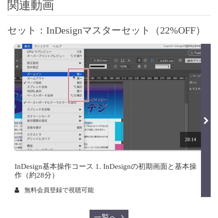
関連動画
セット：InDesignマスターセット（22%OFF）
28:14
InDesign基本操作コース 1. InDesignの初期画面と基本操
作（約28分）
無料会員登録で視聴可能
一覧へ