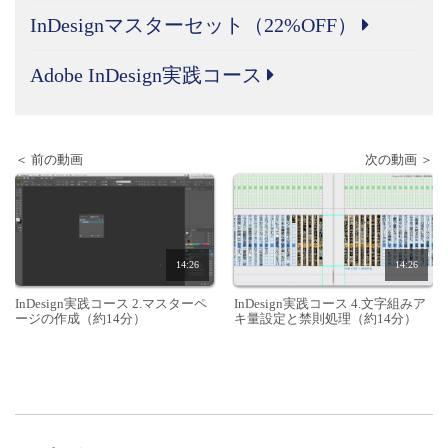
InDesignマスターセット（22%OFF）
Adobe InDesign実践コース
＜ 前の動画
次の動画 ＞
14:26
14:26
InDesign実践コース 2.マスターペ
InDesign実践コース 4.文字組みア
ージの作成（約14分）
キ量設定と禁則処理（約14分）