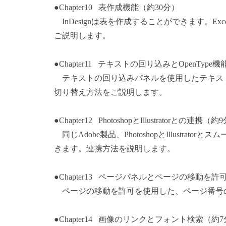
●Chapter10 表作成機能（約30分）
InDesignは表を作成することができます。Exc
ご説明します。
●Chapter11 テキストの回り込みとOpenType
テキストの回り込みパネルを使用したテキストの回り
切り替え方法をご説明します。
●Chapter12 PhotoshopとIllustratorとの連携（約
同じAdobe製品、PhotoshopとIllustr
きます。連携方法を説明します。
●Chapter13 ページパネルとページの移動を許
ページの移動を許可を使用した、ページ番号
●Chapter14 画像のリンクとフォント検索（約