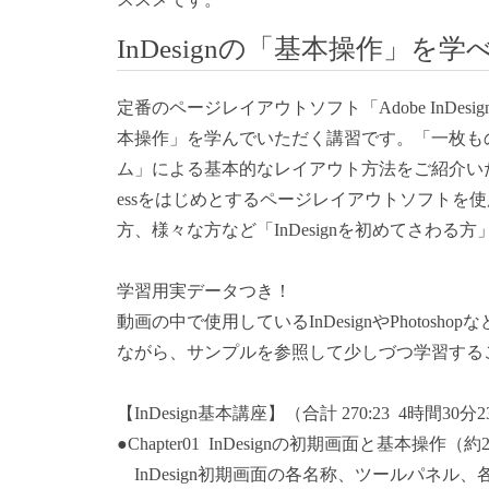
InDesignの「基本操作」を
定番のページレイアウトソフト「Adobe InDes
本操作」を学んでいただく講習です。「一枚も
ム」による基本的なレイアウト方法をご紹介いたし
essをはじめとするページレイアウトソフトを使
方、様々な方など「InDesignを初めてさわ
学習用実データつき！
動画の中で使用しているInDesignやPhoto
ながら、サンプルを参照して少しづつ学習する
【InDesign基本講座】（合計 270:23 4時間30分
●Chapter01 InDesignの初期画面と基本操作（
InDesign初期画面の各名称、ツールパネル、