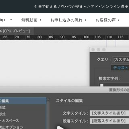
仕事で使えるノウハウが詰まったアドビオンライン講座／
面）
無料動画
お申し込みの流れ
お客様の声