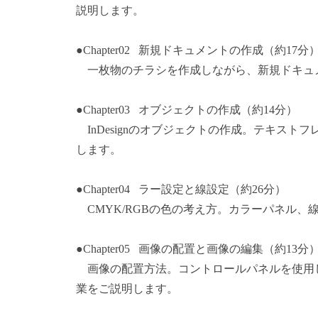
説明します。
●Chapter02 新規ドキュメントの作成（約17分
一枚物のチラシを作成しながら、新規ドキュ
●Chapter03 オブジェクトの作成（約14分）
InDesignのオブジェクトの作成。テキス
します。
●Chapter04 ラー設定と線設定（約26分）
CMYK/RGBの色の考え方。カラーパネル、
●Chapter05 画像の配置と画像の編集（約13分
画像の配置方法。コントロールパネルを使用
業をご説明します。