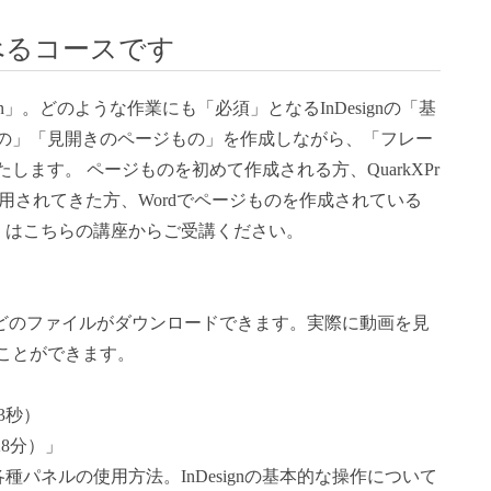
学べるコースです
ign」。どのような作業にも「必須」となるInDesignの「基
の」「見開きのページもの」を作成しながら、「フレー
ます。 ページものを初めて作成される方、QuarkXPr
用されてきた方、Wordでページものを作成されている
る方」はこちらの講座からご受講ください。
shopなどのファイルがダウンロードできます。実際に動画を見
ことができます。
23秒）
約28分）」
各種パネルの使用方法。InDesignの基本的な操作について