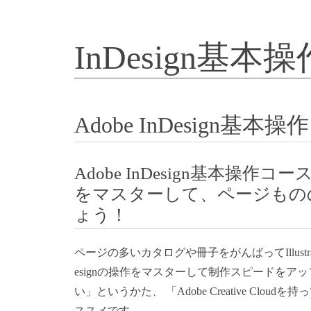
InDesign基
Adobe InDesign
Adobe InDesign基本操作
をマスターして、ページもの
ょう！
ページの多いカタログや冊子をがんばってIllustr
esignの操作をマスターして制作スピードを
い」というかた、 「Adobe Creative Clo
ススメです。