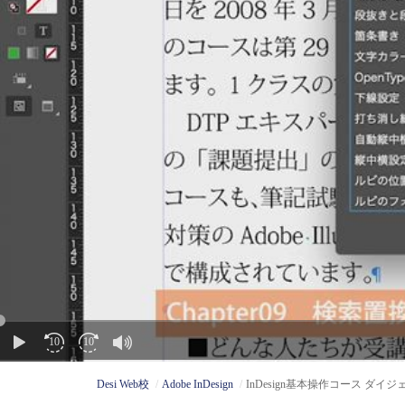
Desi Web校
Adobe InDesign
InDesign基本操作コース ダイジ