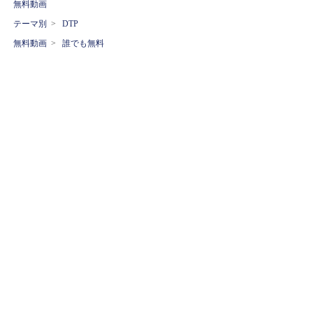
無料動画
テーマ別
>
DTP
無料動画
>
誰でも無料