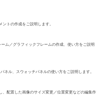
）
メントの作成をご説明します。
トフレーム／グラフィックフレームの作成、使い方をご説明
線パネル、スウォッチパネルの使い方をご説明します。
）
し、配置した画像のサイズ変更／位置変更などの編集作