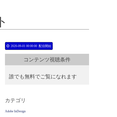
ト
2020-09-01 00:00:00
配信開始
コンテンツ視聴条件
誰でも無料でご覧になれます
カテゴリ
Adobe InDesign