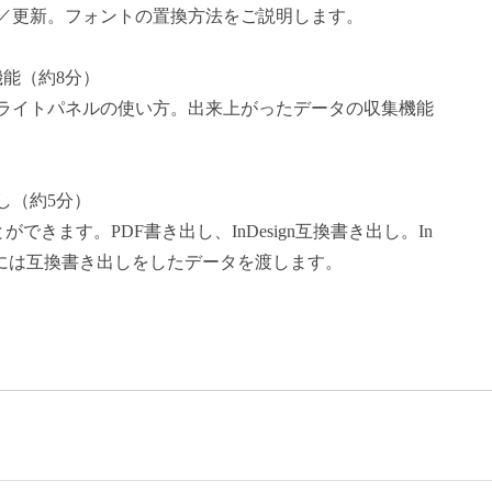
／更新。フォントの置換方法をご説明します。
機能（約8分）
ライトパネルの使い方。出来上がったデータの収集機能
き出し（約5分）
ができます。PDF書き出し、InDesign互換書き出し。In
す際には互換書き出しをしたデータを渡します。