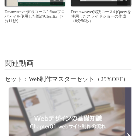
Dreamweaver実践コース2.floatプロ
Dreamweaver実践コース4.jQueryを
パティを使用した際のClearfix（7
使用したスライドショーの作成
分11秒）
（8分50秒）
関連動画
セット：Web制作マスターセット（25%OFF）