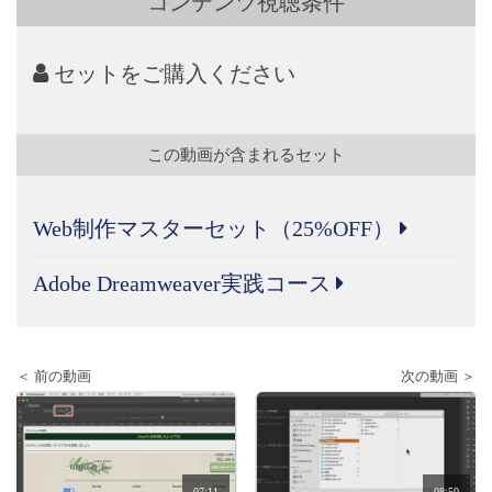
コンテンツ視聴条件
セットをご購入ください
この動画が含まれるセット
Web制作マスターセット（25%OFF）
Adobe Dreamweaver実践コース
＜ 前の動画
次の動画 ＞
07:11
08:50