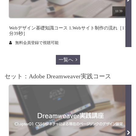
11:39
Webデザイン基礎知識コース 1.Webサイト制作の流れ［11
分39秒］
無料会員登録で視聴可能
一覧へ
セット：Adobe Dreamweaver実践コース