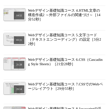
Webデザイン基礎知識コース 4.HTML文章の
構造作成2 ～外部ファイルの関連づけ～［14
14:52
分52秒］
Webデザイン基礎知識コース 5.文字コード
（テキストエンコーディング）の設定［3分2
03:21
2秒］
Webデザイン基礎知識コース 6.CSS（Cascadin
g Style Sheets）［21分28秒］
21:28
Webデザイン基礎知識コース 7.CSSでのWebペ
ージレイアウト［29分55秒］
29:54
Webデザイン基礎知識コース 8.Javascriptの活