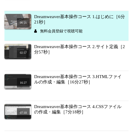
Dreamweaver基本操作コース 1.はじめに［6分
21秒］
06:21
無料会員登録で視聴可能
Dreamweaver基本操作コース 2.サイト定義［2
分57秒］
02:57
Dreamweaver基本操作コース 3.HTMLファイ
ルの作成・編集［16分27秒］
16:27
Dreamweaver基本操作コース 4.CSSファイル
の作成・編集［7分18秒］
07:18