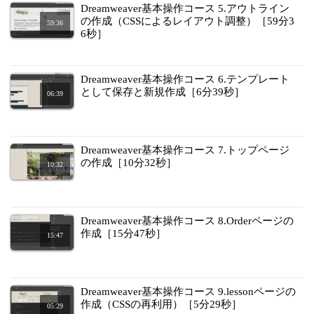
Dreamweaver基本操作コース 5.アウトライン
の作成（CSSによるレイアウト調整）［59分3
59:36
6秒］
Dreamweaver基本操作コース 6.テンプレート
として保存と新規作成［6分39秒］
06:39
Dreamweaver基本操作コース 7.トップページ
の作成［10分32秒］
10:32
Dreamweaver基本操作コース 8.Orderページの
作成［15分47秒］
15:47
Dreamweaver基本操作コース 9.lessonページの
作成（CSSの再利用）［5分29秒］
05:29