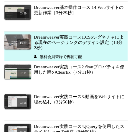
Dreamweaver基本操作コース 14.Webサイトの
更新作業［3分29秒］
03:29
Dreamweaver実践コース1.CSSシグネチャによ
る現在のページリンクのデザイン設定（13分
13:02
2秒）
無料会員登録で視聴可能
Dreamweaver実践コース2.floatプロパティを使
用した際のClearfix（7分11秒）
07:11
Dreamweaver実践コース3.動画をWebサイトに
埋め込む（3分56秒）
03:56
Dreamweaver実践コース4.jQueryを使用したス
ライドショーの作成（8分50秒）