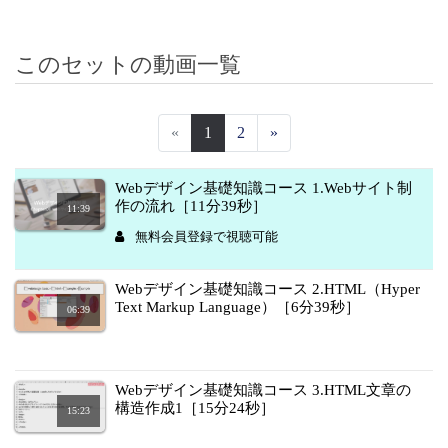
このセットの動画一覧
«
1
2
»
Webデザイン基礎知識コース 1.Webサイト制
作の流れ［11分39秒］
11:39
無料会員登録で視聴可能
Webデザイン基礎知識コース 2.HTML（Hyper
Text Markup Language）［6分39秒］
06:39
Webデザイン基礎知識コース 3.HTML文章の
構造作成1［15分24秒］
15:23