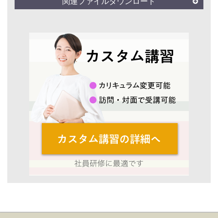
関連ファイルダウンロード