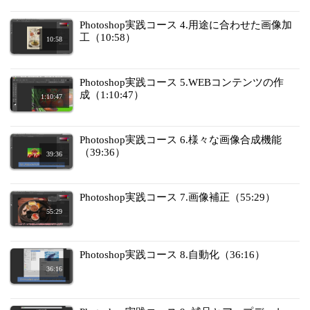
Photoshop実践コース 4.用途に合わせた画像加
工（10:58）
10:58
Photoshop実践コース 5.WEBコンテンツの作
成（1:10:47）
1:10:47
Photoshop実践コース 6.様々な画像合成機能
（39:36）
39:36
Photoshop実践コース 7.画像補正（55:29）
55:29
Photoshop実践コース 8.自動化（36:16）
36:16