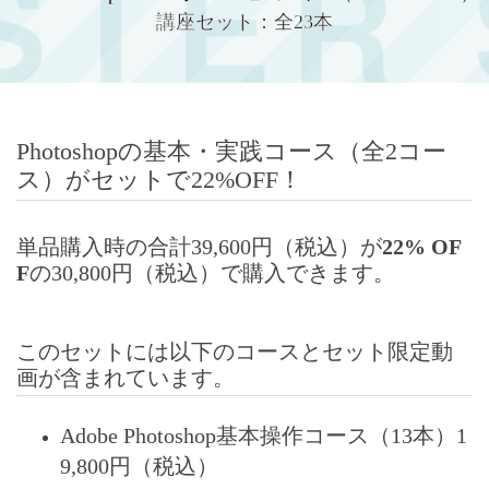
講座セット：全23本
Photoshopの基本・実践コース（全2コー
ス）がセットで22%OFF！
単品購入時の合計39,600円（税込）が
22% OF
F
の30,800円（税込）で購入できます。
このセットには以下のコースとセット限定動
画が含まれています。
Adobe Photoshop基本操作コース（13本）1
9,800円（税込）