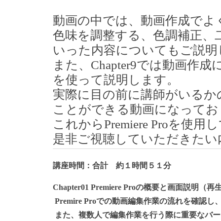
動画の中では、動画作成でよ
色味を調整する、色調補正、
いった内容についてもご説明
また、Chapter9では動画
を使って説明します。
実際に目の前に講師がいるか
ことができる動画になってお
これからPremiere Proを使用
是非ご視聴していただきたい
講座時間：合計 約１時間５１分
Chapter01 Premiere Proの概要と画面説明（再
Premire Proでの動画編集作業の流れを確
また、複数人で編集作業を行う際に重要なバー