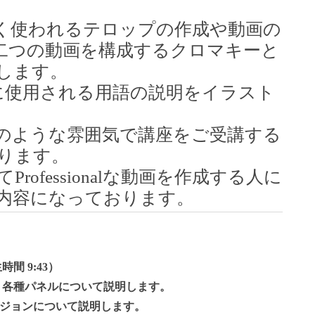
く使われるテロップの作成や動画の
二つの動画を構成するクロマキーと
します。
作成に使用される用語の説明をイラスト
のような雰囲気で講座をご受講する
ります。
してProfessionalな動画を作成する人に
内容になっております。
生時間 9:43）
認し、各種パネルについて説明します。
ジョンについて説明します。