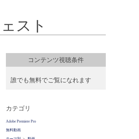
イジェスト
コンテンツ視聴条件
誰でも無料でご覧になれます
カテゴリ
Adobe Premiere Pro
無料動画
テーマ別
>
動画