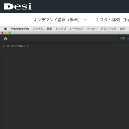
オンデマンド講座（動画）
カスタム講習（対