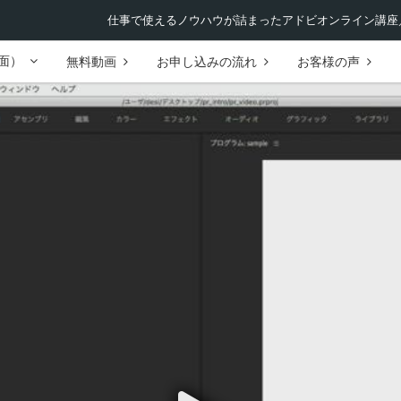
仕事で使えるノウハウが詰まったアドビオンライン講座／
面）
無料動画
お申し込みの流れ
お客様の声