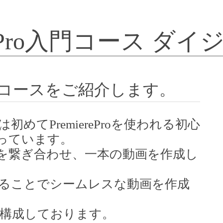
iere Pro入門コース ダ
Pro 入門コースをご紹介します。
コースは初めてPremiereProを使われる初心
っています。
を繋ぎ合わせ、一本の動画を作成し
ることでシームレスな動画を作成
er9で構成しております。