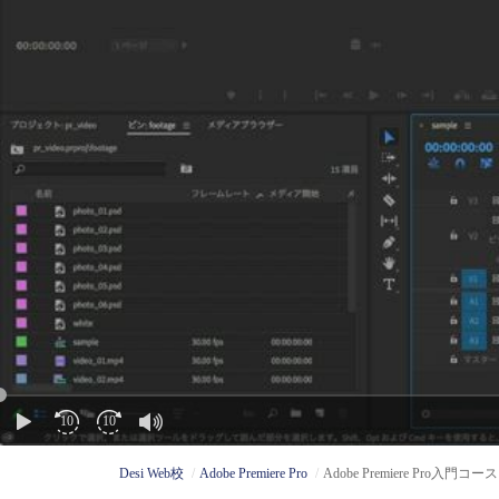
Desi Web校
Adobe Premiere Pro
Adobe Premiere Pro入門