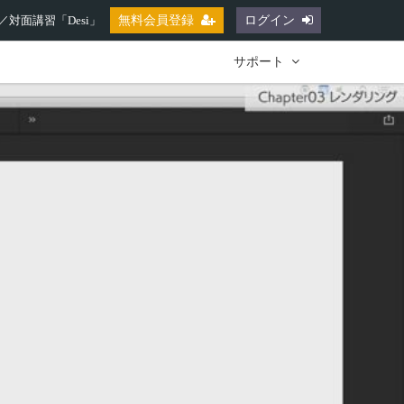
対面講習「Desi」
無料会員登録
ログイン
サポート