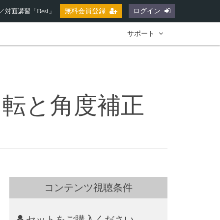
対面講習「Desi」
無料会員登録
ログイン
サポート
像の回転と角度補正
コンテンツ視聴条件
セットをご購入ください