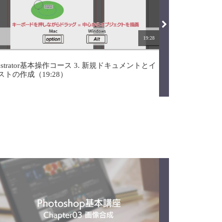
19:28
llustrator基本操作コース 3. 新規ドキュメントとイ
Illustra
ストの作成（19:28）
置（21:47）